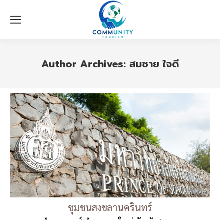
Author Archives:
สมชาย ใจดี
ชุมชนสงขลานครินทร์