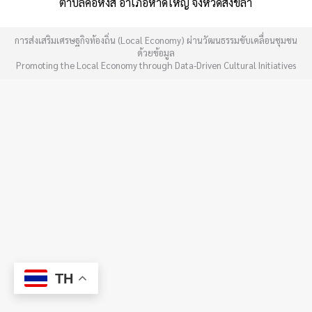
ตำบลคอหงส์ อำเภอหาดใหญ่ จังหวัดสงขลา
การส่งเสริมเศรษฐกิจท้องถิ่น (Local Economy) ผ่านวัฒนธรรมขับเคลื่อนชุมชน
ด้วยข้อมูล
Promoting the Local Economy through Data-Driven Cultural Initiatives
TH