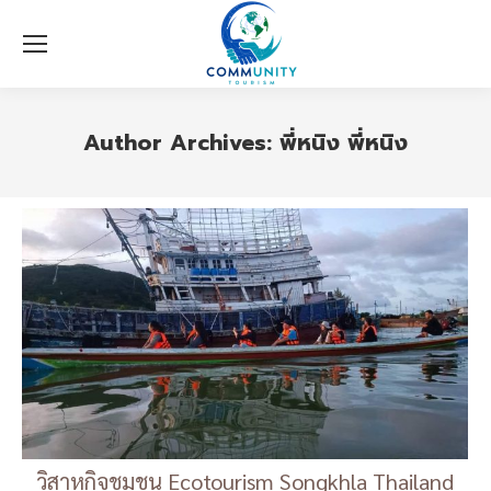
Author Archives:
พี่หนิง พี่หนิง
วิสาหกิจชุมชน Ecotourism Songkhla Thailand