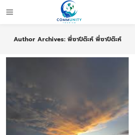
Author Archives:
พี่ซาปีต๊ะห์ พี่ซาปีต๊ะห์