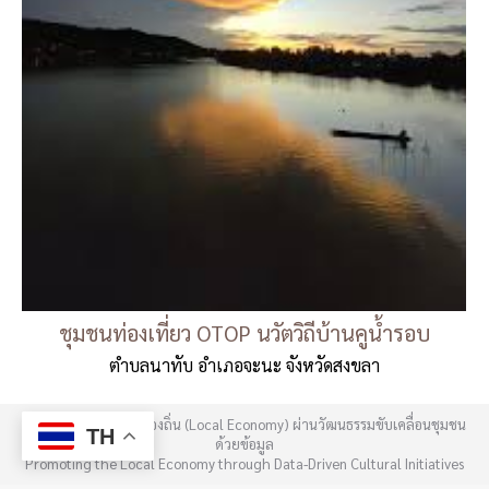
ชุมชนท่องเที่ยว OTOP นวัตวิถีบ้านคูน้ำรอบ
ตำบลนาทับ อำเภอจะนะ จังหวัดสงขลา
การส่งเสริมเศรษฐกิจท้องถิ่น (Local Economy) ผ่านวัฒนธรรมขับเคลื่อนชุมชน
TH
ด้วยข้อมูล
Promoting the Local Economy through Data-Driven Cultural Initiatives