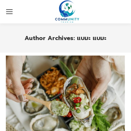
Author Archives:
แบมะ แบมะ